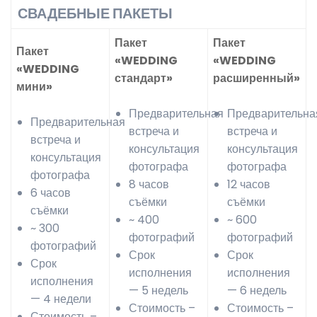
СВАДЕБНЫЕ ПАКЕТЫ
Пакет
Пакет
Пакет
«WEDDING
«WEDDING
«WEDDING
стандарт»
расширенный»
мини»
Предварительная
Предварительна
Предварительная
встреча и
встреча и
встреча и
консультация
консультация
консультация
фотографа
фотографа
фотографа
8 часов
12 часов
6 часов
съёмки
съёмки
съёмки
~ 400
~ 600
~ 300
фотографий
фотографий
фотографий
Срок
Срок
Срок
исполнения
исполнения
исполнения
— 5 недель
— 6 недель
— 4 недели
Стоимость –
Стоимость –
Стоимость –